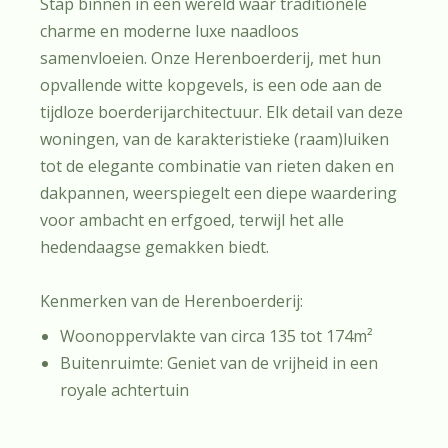
Stap binnen in een wereld waar traditionele
charme en moderne luxe naadloos
samenvloeien. Onze Herenboerderij, met hun
opvallende witte kopgevels, is een ode aan de
tijdloze boerderijarchitectuur. Elk detail van deze
woningen, van de karakteristieke (raam)luiken
tot de elegante combinatie van rieten daken en
dakpannen, weerspiegelt een diepe waardering
voor ambacht en erfgoed, terwijl het alle
hedendaagse gemakken biedt.
Kenmerken van de Herenboerderij:
Woonoppervlakte van circa 135 tot 174m²
Buitenruimte: Geniet van de vrijheid in een
royale achtertuin