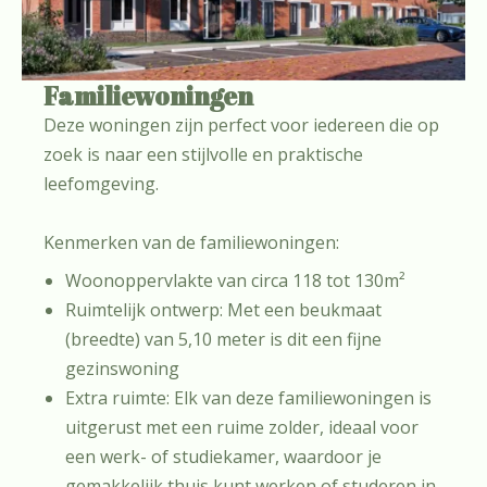
Familiewoningen
Deze woningen zijn perfect voor iedereen die op
zoek is naar een stijlvolle en praktische
leefomgeving.
Kenmerken van de familiewoningen:
Woonoppervlakte van circa 118 tot 130m²
Ruimtelijk ontwerp: Met een beukmaat
(breedte) van 5,10 meter is dit een fijne
gezinswoning
Extra ruimte: Elk van deze familiewoningen is
uitgerust met een ruime zolder, ideaal voor
een werk- of studiekamer, waardoor je
gemakkelijk thuis kunt werken of studeren in